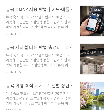
뉴욕은 공항이 하나가 아니라 JFK, 라과디아
(LGA), 뉴어크(EWR)로 나뉘어 있고, 어느 공항
뉴욕 OMNY 사용 방법｜카드·애플페이 사용법, 지하철과 버스 결제, 무료 환승, 주간 페어캡, 실수하기 쉬운 포인트까지
으로 도착하느냐에 따라 이동 방법이 꽤 달라집
뉴욕 숙소 찾으시나요? 맨하탄까지 20분 거리,
니다.이 글에서는 뉴욕 공항 → 맨해튼 이동 방법
깨끗하고 편안한 조엘민박 공항 픽업과 직접 예
을 공항별로 나누어 가장 쉽게 정리해드리겠습니
약이 가능합니다. 조엘민박 예약하기 뉴욕 여행
다.아래 순서대로 보시면 내 도착 공항에 맞는 이
을 준비하다 보면 요즘 가장 자주 보이는 교통 결
동 방법을 훨씬 쉽게 고르실 수 있습니다.1. 먼저
2026. 3. 17.
제 단어가 바로 OMNY입니다.예전에는 메트로카
알아둘 점: 뉴욕 공항은 3곳입니다뉴욕 여행자가
드를 많이 썼지만, 지금은 뉴욕 지하철과 버스를
주로 이용하는 공항은 아래 3곳입니다.JFK : 국
탈 때 OMNY 탭 결제를 중심으로 이해하는 것이
뉴욕 지하철 타는 방법 총정리｜OMNY 결제부터 업타운·다운타운 보는 법까지
제선 이용이 많고, 한국 출발 항공편에서도 ..
훨씬 편합니다.이 글에서는 OMNY 사용 방법을
뉴욕 숙소 찾으시나요? 맨하탄까지 20분 거리,
처음 가는 분 기준으로 쉽게 정리해드리겠습니
깨끗하고 편안한 조엘민박 공항 픽업과 직접 예
다.아래 순서대로 보시면 OMNY가 무엇인지부터
약이 가능합니다. 조엘민박 예약하기 뉴욕 여행
실제로 어떻게 찍고 타는지까지 한 번에 이해하
을 처음 가면 가장 긴장되는 것 중 하나가 바로 지
실 수 있습니다.1. OMNY가 무엇인가요?OMNY
2026. 3. 15.
하철입니다.노선이 많고, 숫자와 알파벳이 섞여
는 뉴욕 지역 대중교통에서 사용하는 비접촉식
있고, 업타운·다운타운 표시까지 있어서 처음 보
교통 결제 시스템입니다.쉽게 말하면 지하철 개
면 복잡하게 느껴질 수 있습니다.하지만 기본 원
뉴욕 여행 최적 시기｜계절별 장단점과 가장 가기 좋은 달 총정리
찰구나 버스의 OMNY 리..
리만 알면 뉴욕 지하철은 오히려 가장 빠르고 편
뉴욕 숙소 찾으시나요? 맨하탄까지 20분 거리,
한 이동수단이 됩니다.이 글에서는 뉴욕 지하철
깨끗하고 편안한 조엘민박 공항 픽업과 직접 예
타는 방법을 처음 가는 분 기준으로 아주 쉽게 정
약이 가능합니다. 조엘민박 예약하기 뉴욕 여행
리해드리겠습니다.아래 순서대로 보시면 실제 여
을 준비할 때 정말 많이 나오는 질문 중 하나가 바
행 중 훨씬 덜 헷갈리게 이용하실 수 있습니다.1.