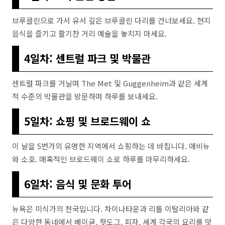
브루클린으로 가서 유서 깊은 브루클린 다리를 건너보세요. 현지
음식을 즐기고 활기찬 거리 예술을 놓치지 마세요.
4일차: 센트럴 파크 및 박물관
센트럴 파크를 거닐며 The Met 및 Guggenheim과 같은 세계
적 수준의 박물관을 방문하며 하루를 보내세요.
5일차: 쇼핑 및 브로드웨이 쇼
이 날을 5번가의 유명한 지역에서 쇼핑하는 데 바칩니다. 애비뉴
와 소호. 매혹적인 브로드웨이 쇼로 하루를 마무리하세요.
6일차: 음식 및 문화 투어
뉴욕은 미식가의 천국입니다. 차이나타운과 리틀 이탈리아와 같
은 다양한 동네에서 베이글, 핫도그, 피자, 세계 각국의 요리를 맛