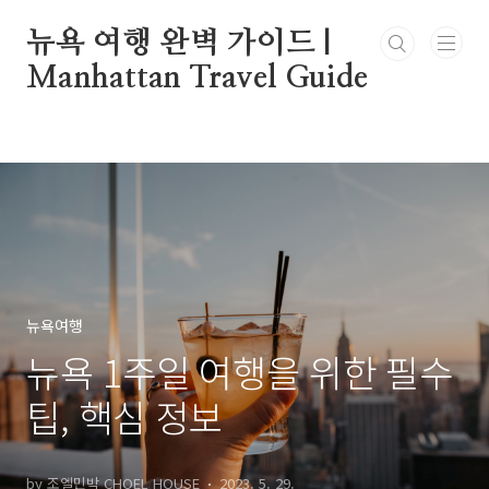
본문 바로가기
뉴욕 여행 완벽 가이드 |
Manhattan Travel Guide
뉴욕여행
뉴욕 1주일 여행을 위한 필수
팁, 핵심 정보
by 조엘민박 CHOEL HOUSE
2023. 5. 29.