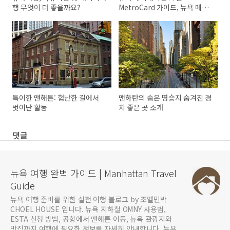
행 무엇이 더 좋을까요?
MetroCard 가이드, 뉴욕 메트
로 시스템
특이한 맨해튼: 험난한 길에서
맨하탄의 숨은 명승지 숨겨진 경
벗어난 활동
치 좋은 곳 소개
댓글
뉴욕 여행 완벽 가이드 | Manhattan Travel
Guide
뉴욕 여행 준비를 위한 실전 여행 블로그 by 조엘민박
CHOEL HOUSE 입니다. 뉴욕 지하철 OMNY 사용법,
ESTA 신청 방법, 공항에서 맨해튼 이동, 뉴욕 관광지와
맛집까지 여행에 필요한 정보를 자세히 안내합니다. 뉴욕