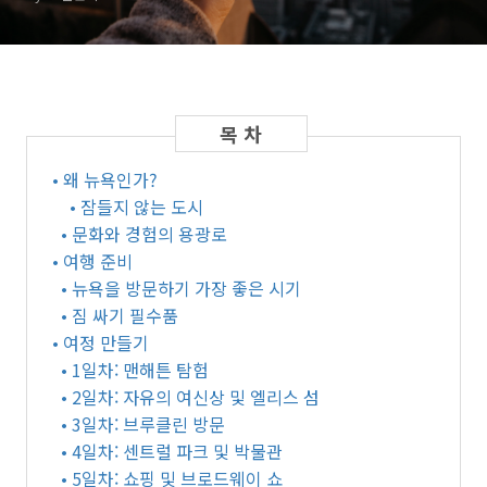
• 왜 뉴욕인가?
• 잠들지 않는 도시
• 문화와 경험의 용광로
• 여행 준비
• 뉴욕을 방문하기 가장 좋은 시기
• 짐 싸기 필수품
• 여정 만들기
• 1일차: 맨해튼 탐험
• 2일차: 자유의 여신상 및 엘리스 섬
• 3일차: 브루클린 방문
• 4일차: 센트럴 파크 및 박물관
• 5일차: 쇼핑 및 브로드웨이 쇼