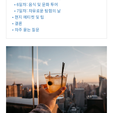
• 6일차: 음식 및 문화 투어
• 7일차: 자유로운 탐험의 날
• 현지 에티켓 및 팁
• 결론
• 자주 묻는 질문