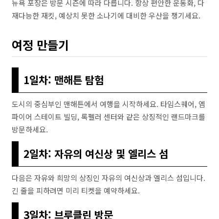
뉴욕 포장은 방문 시즌에 따라 다릅니다. 항상 편안한 운동화, 다
재다능한 재킷, 예상치 못한 소나기에 대비한 우산을 챙기세요.
여정 만들기
1일차: 맨해튼 탐험
도시의 중심부인 맨해튼에서 여행을 시작하세요. 타임스퀘어, 엠
파이어 스테이트 빌딩, 록펠러 센터와 같은 상징적인 랜드마크를
방문하세요.
2일차: 자유의 여신상 및 엘리스 섬
다음은 자유와 희망의 상징인 자유의 여신상과 엘리스 섬입니다.
긴 줄을 피하려면 미리 티켓을 예약하세요.
3일차: 브루클린 방문