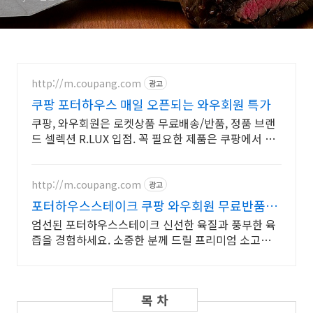
http://m.coupang.com
광고
쿠팡 포터하우스 매일 오픈되는 와우회원 특가
쿠팡, 와우회원은 로켓상품 무료배송/반품, 정품 브랜
드 셀렉션 R.LUX 입점. 꼭 필요한 제품은 쿠팡에서 더
저렴하게, 로켓배송으로 더 빠르게!
http://m.coupang.com
광고
포터하우스스테이크 쿠팡 와우회원 무료반품으
로
엄선된 포터하우스스테이크 신선한 육질과 풍부한 육
즙을 경험하세요. 소중한 분께 드릴 프리미엄 소고기,
와우회원이라면 30일 내 무료반품.