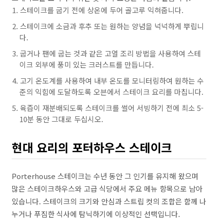
스테이크를 굽기 전에 상온에 두어 골고루 익혀줍니다.
스테이크에 소금과 후추 또는 원하는 양념을 넉넉하게 뿌립니
다.
굽거나 팬에 굽는 것과 같은 고열 조리 방법을 사용하여 스테
이크 외부에 풍미 있는 크러스트를 만듭니다.
고기 온도계를 사용하여 내부 온도를 모니터링하여 원하는 수
준의 익힘에 도달하도록 오븐에서 스테이크 요리를 마칩니다.
육즙이 재분배되도록 스테이크를 썰어 서빙하기 전에 최소 5-
10분 동안 그대로 두십시오.
현대 요리의 포터하우스 스테이크
Porterhouse 스테이크는 수년 동안 그 인기를 유지해 왔으며
많은 스테이크하우스와 고급 식당에서 주요 메뉴 항목으로 남아
있습니다. 스테이크의 크기와 안심과 스트립 컷의 조합은 함께 나
누거나 푸짐한 식사에 탐닉하기에 이상적인 선택입니다.