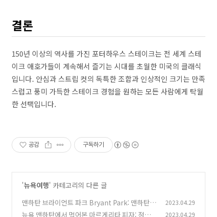
결론
150년 이상의 역사를 가진 포터하우스 스테이크는 전 세계 스테
이크 애호가들이 계속해서 즐기는 시대를 초월한 미국의 클래식
입니다. 안심과 스트립 컷의 독특한 조합과 인상적인 크기는 만족
스럽고 풍미 가득한 스테이크 경험을 원하는 모든 사람에게 탁월
한 선택입니다.
공감
구독하기
'
뉴욕여행
' 카테고리의 다른 글
맨하탄 브라이언트 파크 Bryant Park: 맨하탄
2023.04.29
중심부의 도시 오아시스
뉴욕 맨하탄에서 먹어본 마르게리타 피자: 정통
2023.04.29
(0)