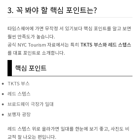
3. 꼭 봐야 할 핵심 포인트는?
타임스퀘어에 가면 무작정 서 있기보다 핵심 포인트를 알고 보면
훨씬 만족도가 높습니다.
공식 NYC Tourism 자료에서는 특히
TKTS 부스와 레드 스텝스
를 대표 포인트로 소개합니다.
핵심 포인트
TKTS 부스
레드 스텝스
브로드웨이 극장가 일대
보행자 광장
레드 스텝스 위로 올라가면 일대를 한눈에 보기 좋고, 사진도 비
교적 잘 나오는 편입니다.