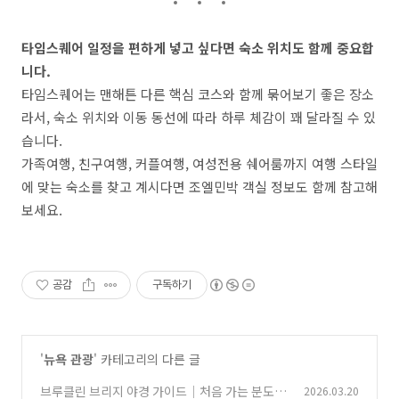
타임스퀘어 일정을 편하게 넣고 싶다면 숙소 위치도 함께 중요합
니다.
타임스퀘어는 맨해튼 다른 핵심 코스와 함께 묶어보기 좋은 장소
라서, 숙소 위치와 이동 동선에 따라 하루 체감이 꽤 달라질 수 있
습니다.
가족여행, 친구여행, 커플여행, 여성전용 쉐어룸까지 여행 스타일
에 맞는 숙소를 찾고 계시다면 조엘민박 객실 정보도 함께 참고해
보세요.
공감
구독하기
'
뉴욕 관광
' 카테고리의 다른 글
브루클린 브리지 야경 가이드｜처음 가는 분도
2026.03.20