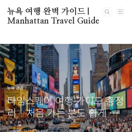
본문 바로가기
뉴욕 여행 완벽 가이드 |
Manhattan Travel Guide
뉴욕 관광
타임스퀘어 여행 가이드 총정
리｜처음 가는 분도 쉽게 보
는 추천 포인트와 꿀팁
by 조엘민박 CHOEL HOUSE
2026. 3. 20.