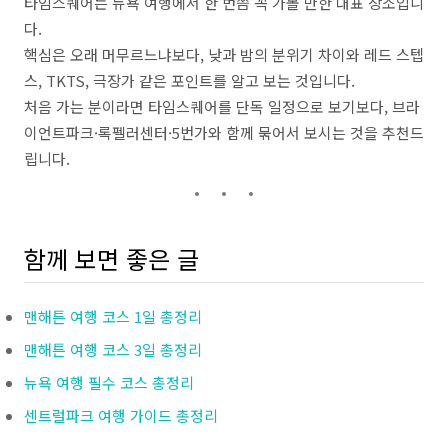
타임스퀘어는 뉴욕 여행에서 한 번쯤 꼭 가볼 만한 대표 장소입니
다.
핵심은 오래 머무르느냐보다, 낮과 밤의 분위기 차이와 레드 스텝
스, TKTS, 극장가 같은 포인트를 알고 보는 것입니다.
처음 가는 분이라면 타임스퀘어를 단독 일정으로 보기보다, 브라
이언트파크·록펠러센터·5번가와 함께 묶어서 보시는 것을 추천드
립니다.
함께 보면 좋은 글
맨해튼 여행 코스 1일 총정리
맨해튼 여행 코스 3일 총정리
뉴욕 여행 필수 코스 총정리
센트럴파크 여행 가이드 총정리