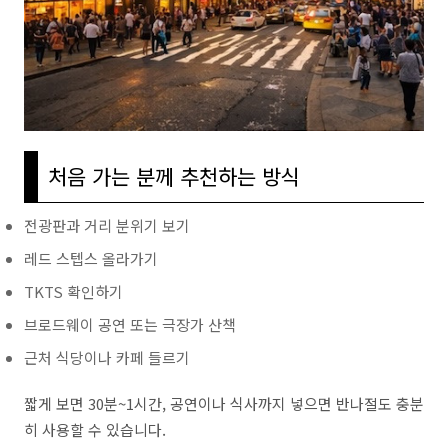
처음 가는 분께 추천하는 방식
전광판과 거리 분위기 보기
레드 스텝스 올라가기
TKTS 확인하기
브로드웨이 공연 또는 극장가 산책
근처 식당이나 카페 들르기
짧게 보면 30분~1시간, 공연이나 식사까지 넣으면 반나절도 충분
히 사용할 수 있습니다.