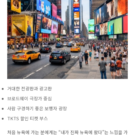
거대한 전광판과 광고판
브로드웨이 극장가 중심
사람 구경하기 좋은 보행자 광장
TKTS 할인 티켓 부스
처음 뉴욕에 가는 분에게는 “내가 진짜 뉴욕에 왔다”는 느낌을 가