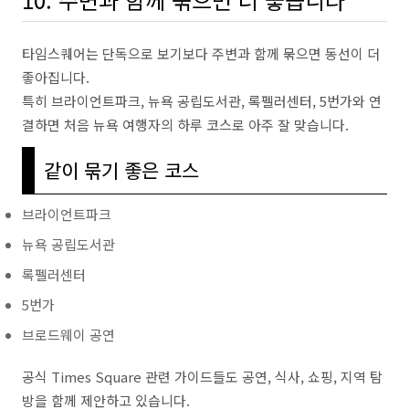
타임스퀘어는 단독으로 보기보다 주변과 함께 묶으면 동선이 더
좋아집니다.
특히 브라이언트파크, 뉴욕 공립도서관, 록펠러센터, 5번가와 연
결하면 처음 뉴욕 여행자의 하루 코스로 아주 잘 맞습니다.
같이 묶기 좋은 코스
브라이언트파크
뉴욕 공립도서관
록펠러센터
5번가
브로드웨이 공연
공식 Times Square 관련 가이드들도 공연, 식사, 쇼핑, 지역 탐
방을 함께 제안하고 있습니다.