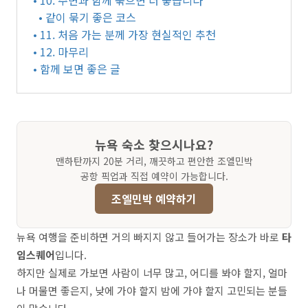
• 10. 주변과 함께 묶으면 더 좋습니다
• 같이 묶기 좋은 코스
• 11. 처음 가는 분께 가장 현실적인 추천
• 12. 마무리
• 함께 보면 좋은 글
뉴욕 숙소 찾으시나요?
맨하탄까지 20분 거리, 깨끗하고 편안한 조엘민박
공항 픽업과 직접 예약이 가능합니다.
조엘민박 예약하기
뉴욕 여행을 준비하면 거의 빠지지 않고 들어가는 장소가 바로
타
임스퀘어
입니다.
하지만 실제로 가보면 사람이 너무 많고, 어디를 봐야 할지, 얼마
나 머물면 좋은지, 낮에 가야 할지 밤에 가야 할지 고민되는 분들