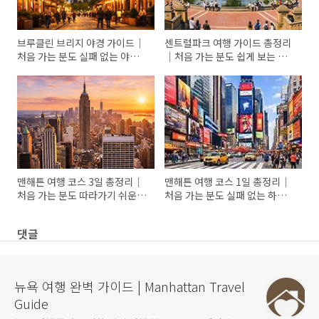
브루클린 브리지 야경 가이드｜
센트럴파크 여행 가이드 총정리
처음 가는 분도 실패 없는 야경
｜처음 가는 분도 쉽게 보는 추
포인트와 사진 스팟 총정리
천 코스와 명소
맨해튼 여행 코스 3일 총정리｜
맨해튼 여행 코스 1일 총정리｜
처음 가는 분도 따라가기 쉬운 3
처음 가는 분도 실패 없는 하루
일 일정 추천
일정 추천
댓글
뉴욕 여행 완벽 가이드 | Manhattan Travel
Guide