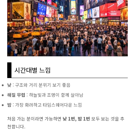
시간대별 느낌
낮
: 구조와 거리 분위기 보기 좋음
해질 무렵
: 하늘빛과 조명이 함께 살아남
밤
: 가장 화려하고 타임스퀘어다운 느낌
처음 가는 분이라면 가능하면
낮 1번, 밤 1번
모두 보는 것을 추
천합니다.