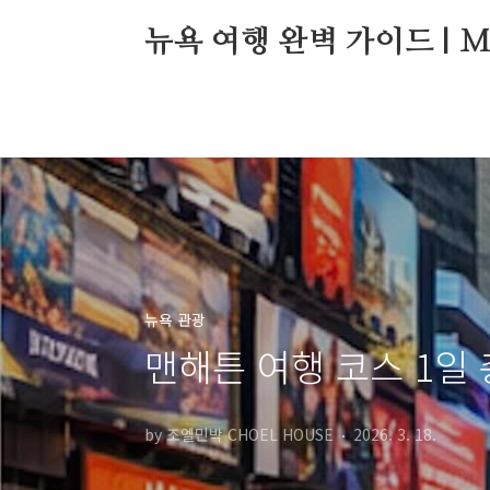
본문 바로가기
뉴욕 여행 완벽 가이드 | Manh
뉴욕 관광
맨해튼 여행 코스 1일
by 조엘민박 CHOEL HOUSE
2026. 3. 18.