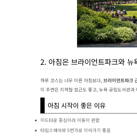
2. 아침은 브라이언트파크와 
하루 코스는 너무 이른 아침보다,
브라이언트파크 
이 주변은 지하철 접근도 좋고, 뉴욕 공립도서관과
아침 시작이 좋은 이유
미드타운 중심이라 이동이 편함
타임스퀘어와 5번가로 이어가기 좋음