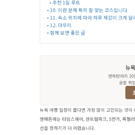
• 추천 1일 루트
• 10. 이런 분께 특히 잘 맞는 코스입니다
• 11. 숙소 위치에 따라 하루 체감이 크게 
• 12. 마무리
• 함께 보면 좋은 글
뉴욕
맨하탄까지 20
공항 픽
뉴욕 여행 일정이 짧다면 가장 많이 고민되는 것이
맨해튼에는 타임스퀘어, 센트럴파크, 5번가, 록펠러
선을 정하기가 더 어렵습니다.