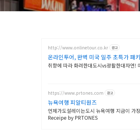
http://www.onlinetour.co.kr
광고
온라인투어, 완벽 미국 일주 초특가 패
취향에 따라 화려한대도시vs광활한대자연! 
https://www.prtones.com
광고
뉴욕여행 피알티원즈
언제가도설레이는도시 뉴욕여행 지금이 가장싸다,
Receipe by PRTONES