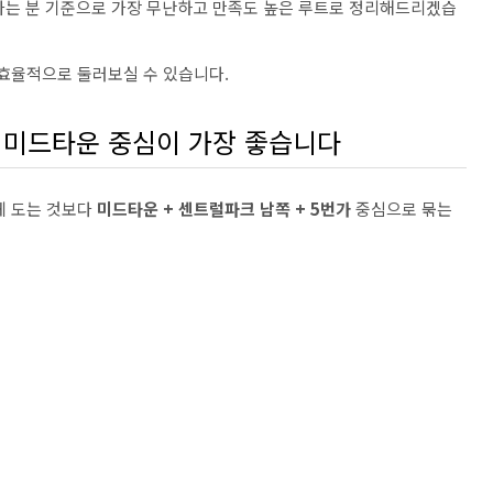
가는 분 기준으로 가장 무난하고 만족도 높은 루트로 정리해드리겠습
 효율적으로 둘러보실 수 있습니다.
는 미드타운 중심이 가장 좋습니다
게 도는 것보다
미드타운 + 센트럴파크 남쪽 + 5번가
중심으로 묶는