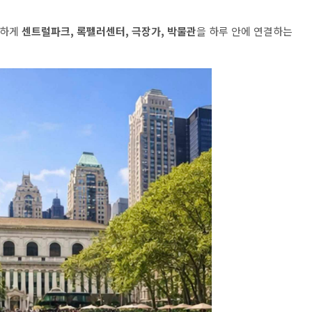
슷하게
센트럴파크, 록펠러센터, 극장가, 박물관
을 하루 안에 연결하는