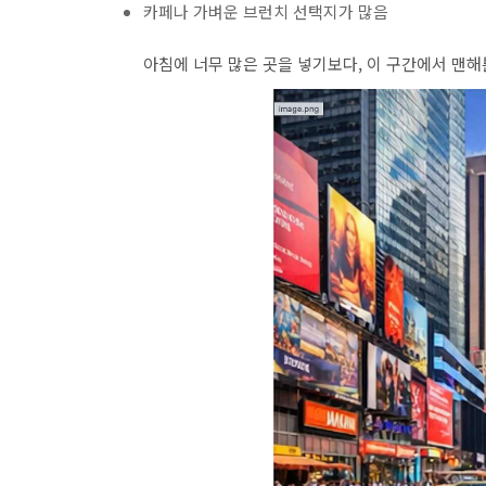
카페나 가벼운 브런치 선택지가 많음
아침에 너무 많은 곳을 넣기보다, 이 구간에서 맨