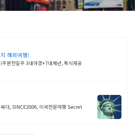
키지 해외여행!
미주완전일주 3대야경+7대캐년, 특식제공
 SINCE2006, 미국전문여행 Secret