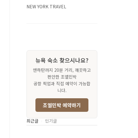
NEW YORK TRAVEL
뉴욕 숙소 찾으시나요?
맨하탄까지 20분 거리, 깨끗하고
편안한 조엘민박
공항 픽업과 직접 예약이 가능합
니다.
조엘민박 예약하기
최근글
인기글