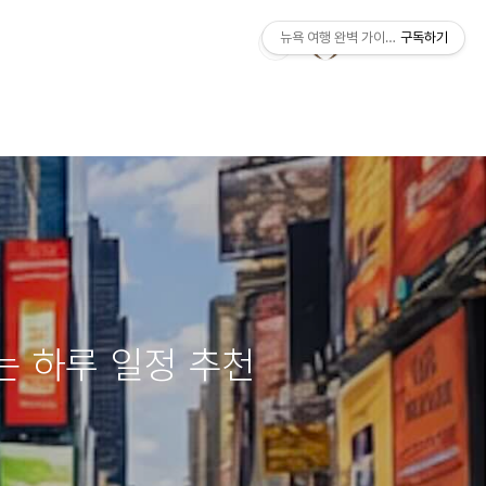
뉴욕 여행 완벽 가이드 | Manhattan Tr
구독하기
는 하루 일정 추천