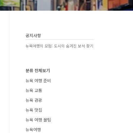
공지사항
뉴욕여행의 모험: 도시의 숨겨진 보석 찾기
분류 전체보기
뉴욕 여행 준비
뉴욕 교통
뉴욕 관광
뉴욕 맛집
뉴욕 여행 꿀팁
뉴욕여행