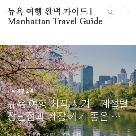
본문 바로가기
뉴욕 여행 완벽 가이드 |
Manhattan Travel Guide
뉴욕 여행 준비
뉴욕 여행 최적 시기｜계절별
장단점과 가장 가기 좋은 달
총정리
by 조엘민박 CHOEL HOUSE
2026. 3. 15.