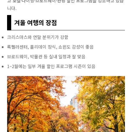
고 호텔·다이닝·브로드웨이·관광 할인 프로그램을 강조하고 있습
니다.
겨울 여행의 장점
크리스마스와 연말 분위기가 강함
록펠러센터, 홀리데이 장식, 쇼윈도 감성이 좋음
브로드웨이, 박물관 등 실내 일정과 잘 맞음
1~2월에는 일부 겨울 할인 프로그램 시즌이 있음