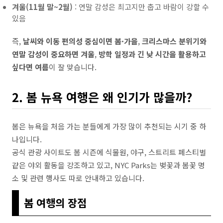
겨울(11월 말~2월)
: 연말 감성은 최고지만 춥고 바람이 강할 수
있음
즉,
날씨와 이동 편의성 중심이면 봄·가을
,
크리스마스 분위기와
연말 감성이 중요하면 겨울
,
방학 일정과 긴 낮 시간을 활용하고
싶다면 여름
이 잘 맞습니다.
2. 봄 뉴욕 여행은 왜 인기가 많을까?
봄은 뉴욕을 처음 가는 분들에게 가장 많이 추천되는 시기 중 하
나입니다.
공식 관광 사이트도 봄 시즌에 식물원, 야구, 스트리트 페스티벌
같은 야외 활동을 강조하고 있고, NYC Parks는 벚꽃과 봄꽃 명
소 및 관련 행사도 따로 안내하고 있습니다.
봄 여행의 장점