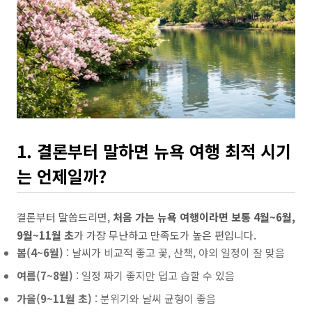
1. 결론부터 말하면 뉴욕 여행 최적 시기
는 언제일까?
결론부터 말씀드리면,
처음 가는 뉴욕 여행이라면 보통 4월~6월,
9월~11월 초
가 가장 무난하고 만족도가 높은 편입니다.
봄(4~6월)
: 날씨가 비교적 좋고 꽃, 산책, 야외 일정이 잘 맞음
여름(7~8월)
: 일정 짜기 좋지만 덥고 습할 수 있음
가을(9~11월 초)
: 분위기와 날씨 균형이 좋음