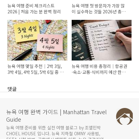
뉴욕 여행 준비 체크리스트
뉴욕 여행 첫 방문자가 가장 많
2026 | 처음 가는 분 완벽 정리
이 실수하는 것들 2026년 총정
리
뉴욕 여행 몇일 추천｜2박 3일,
뉴욕 여행 비용 총정리｜항공권
3박 4일, 4박 5일, 5박 6일 중 가
·숙소·교통·식비까지 예산 한눈
장 좋은 일정은?
에 보기
댓글
뉴욕 여행 완벽 가이드 | Manhattan Travel
Guide
뉴욕 여행 준비를 위한 실전 여행 블로그 by 조엘민박
CHOEL HOUSE 입니다. 뉴욕 지하철 OMNY 사용법,