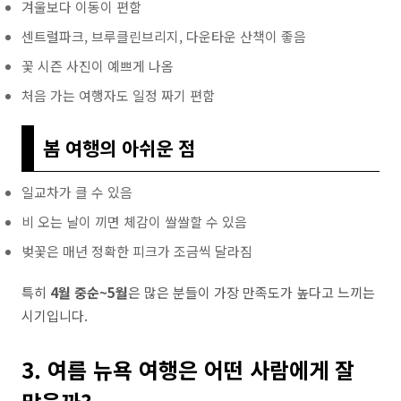
겨울보다 이동이 편함
센트럴파크, 브루클린브리지, 다운타운 산책이 좋음
꽃 시즌 사진이 예쁘게 나옴
처음 가는 여행자도 일정 짜기 편함
봄 여행의 아쉬운 점
일교차가 클 수 있음
비 오는 날이 끼면 체감이 쌀쌀할 수 있음
벚꽃은 매년 정확한 피크가 조금씩 달라짐
특히
4월 중순~5월
은 많은 분들이 가장 만족도가 높다고 느끼는
시기입니다.
3. 여름 뉴욕 여행은 어떤 사람에게 잘