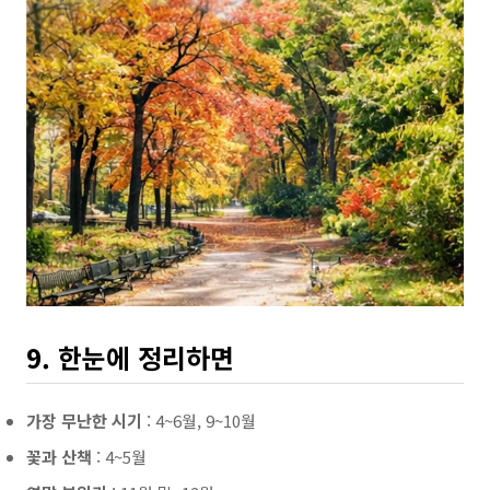
9. 한눈에 정리하면
가장 무난한 시기
: 4~6월, 9~10월
꽃과 산책
: 4~5월