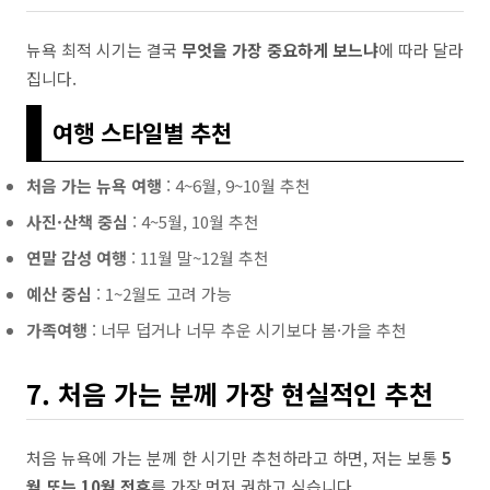
뉴욕 최적 시기는 결국
무엇을 가장 중요하게 보느냐
에 따라 달라
집니다.
여행 스타일별 추천
처음 가는 뉴욕 여행
: 4~6월, 9~10월 추천
사진·산책 중심
: 4~5월, 10월 추천
연말 감성 여행
: 11월 말~12월 추천
예산 중심
: 1~2월도 고려 가능
가족여행
: 너무 덥거나 너무 추운 시기보다 봄·가을 추천
7. 처음 가는 분께 가장 현실적인 추천
처음 뉴욕에 가는 분께 한 시기만 추천하라고 하면, 저는 보통
5
월 또는 10월 전후
를 가장 먼저 권하고 싶습니다.