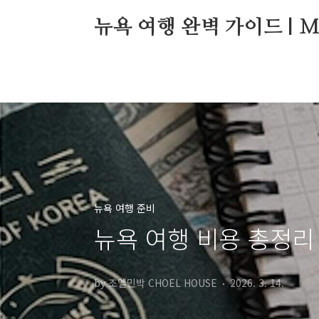
본문 바로가기
뉴욕 여행 완벽 가이드 | Manh
뉴욕 여행 준비
뉴욕 여행 비용 총정리
by 조엘민박 CHOEL HOUSE
2026. 3. 14.