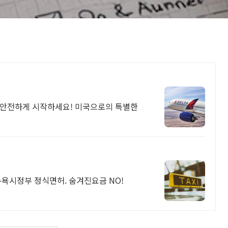
 안전하게 시작하세요! 미국으로의 특별한
뉴욕시정부 정식면허. 숨겨진요금 NO!