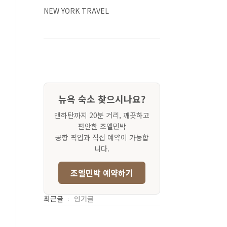
NEW YORK TRAVEL
뉴욕 숙소 찾으시나요?
맨하탄까지 20분 거리, 깨끗하고
편안한 조엘민박
공항 픽업과 직접 예약이 가능합
니다.
조엘민박 예약하기
최근글
인기글