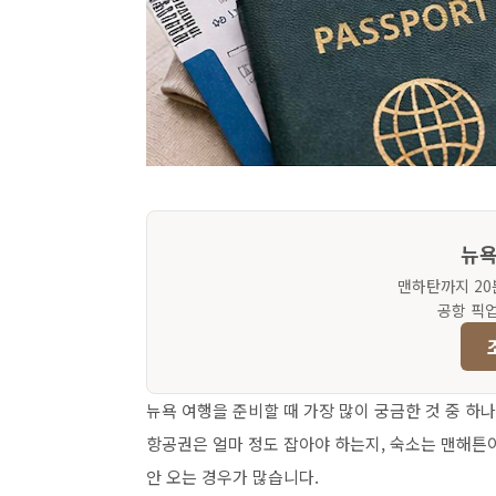
뉴욕
맨하탄까지 20
공항 픽
뉴욕 여행을 준비할 때 가장 많이 궁금한 것 중 하
항공권은 얼마 정도 잡아야 하는지, 숙소는 맨해튼
안 오는 경우가 많습니다.