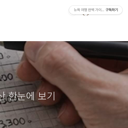
뉴욕 여행 완벽 가이드 | Manhattan Tr
구독하기
산 한눈에 보기