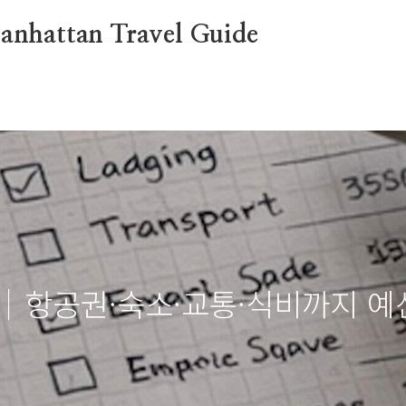
attan Travel Guide
｜항공권·숙소·교통·식비까지 예