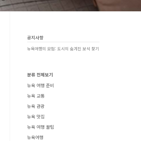
공지사항
뉴욕여행의 모험: 도시의 숨겨진 보석 찾기
분류 전체보기
뉴욕 여행 준비
뉴욕 교통
뉴욕 관광
뉴욕 맛집
뉴욕 여행 꿀팁
뉴욕여행