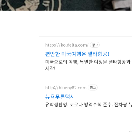
https://ko.delta.com/
광고
편안한 미국여행은 델타항공!
미국으로의 여행, 특별한 여정을 델타항공과
시작!
http://blueny82.com
광고
뉴욕푸른택시
유학생환영. 코로나 방역수칙 준수. 전차량 