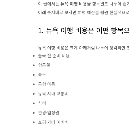
이 글에서는
뉴욕 여행 비용
을 항목별로 나누어 쉽
아래 순서대로 보시면 여행 예산을 훨씬 현실적으로
1. 뉴욕 여행 비용은 어떤 항목
뉴욕 여행 비용은 크게 아래처럼 나누어 생각하면 
출국 전 준비 비용
항공권
숙소
공항 이동
뉴욕 시내 교통비
식비
관광·입장권
쇼핑·기타 예비비