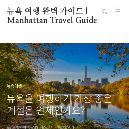
본문 바로가기
뉴욕 여행 완벽 가이드 |
Manhattan Travel Guide
뉴욕여행
뉴욕을 여행하기 가장 좋은
계절은 언제인가요?
by 조엘민박 CHOEL HOUSE
2023. 6. 1.