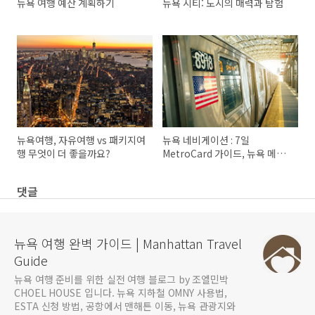
뉴욕 여행 예산 계획하기
뉴욕 시티: 도시의 매력과 탐험
뉴욕여행, 자유여행 vs 패키지여
뉴욕 네비게이션 : 7일
행 무엇이 더 좋을까요?
MetroCard 가이드, 뉴욕 메트
로 시스템
댓글
뉴욕 여행 완벽 가이드 | Manhattan Travel
Guide
뉴욕 여행 준비를 위한 실전 여행 블로그 by 조엘민박
CHOEL HOUSE 입니다. 뉴욕 지하철 OMNY 사용법,
ESTA 신청 방법, 공항에서 맨해튼 이동, 뉴욕 관광지와