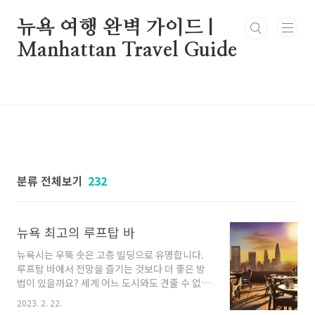
본문 바로가기
뉴욕 여행 완벽 가이드 |
Manhattan Travel Guide
분류 전체보기
232
뉴욕 최고의 루프탑 바
뉴욕시는 우뚝 솟은 고층 빌딩으로 유명합니다.
루프탑 바에서 전망을 즐기는 것보다 더 좋은 방
법이 있을까요? 세계 어느 도시와도 견줄 수 없는
스카이라인을 자랑하는 뉴욕에는 세계 최고의 루
2023. 2. 22.
프탑 바가 있습니다. 소중한 사람과 술 한 잔을 즐