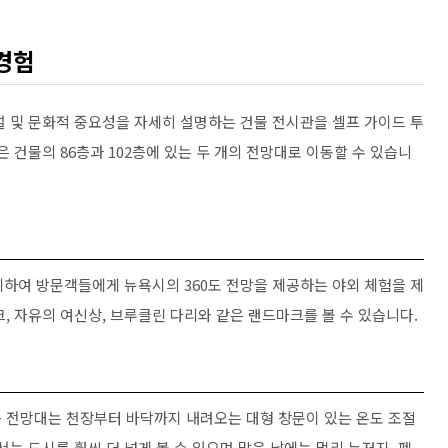
경험
설 및 문화적 중요성을 자세히 설명하는 건물 전시관을 셀프 가이드 투
 건물의 86층과 102층에 있는 두 개의 전망대로 이동할 수 있습니
치하여 방문객들에게 뉴욕시의 360도 전망을 제공하는 야외 체험을 제
, 자유의 여신상, 브루클린 다리와 같은 랜드마크를 볼 수 있습니다.
층 전망대는 천장부터 바닥까지 내려오는 대형 창문이 있는 온도 조절
는 도시를 훨씬 더 넓게 볼 수 있으며 맑은 날에는 멀리 뉴저지, 펜