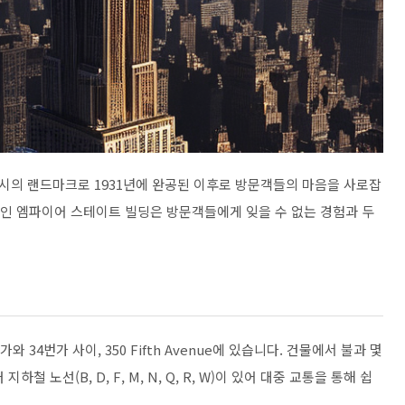
시의 랜드마크로 1931년에 완공된 이후로 방문객들의 마음을 사로잡
나인 엠파이어 스테이트 빌딩은 방문객들에게 잊을 수 없는 경험과 두
34번가 사이, 350 Fifth Avenue에 있습니다. 건물에서 불과 몇
 노선(B, D, F, M, N, Q, R, W)이 있어 대중 교통을 통해 쉽