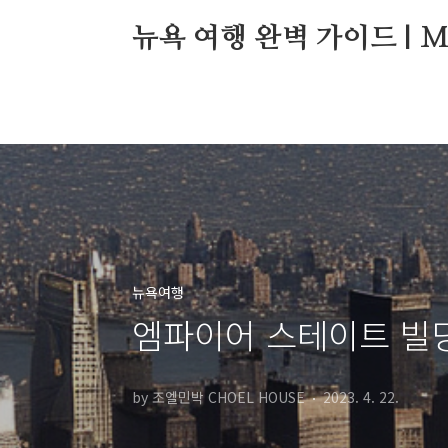
본문 바로가기
뉴욕 여행 완벽 가이드 | Manh
뉴욕여행
엠파이어 스테이트 빌딩
by 조엘민박 CHOEL HOUSE
2023. 4. 22.