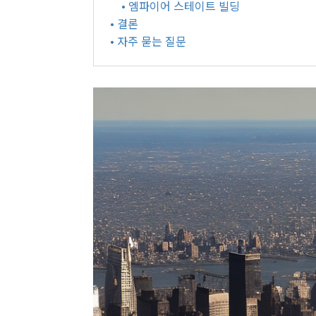
• 엠파이어 스테이트 빌딩
• 결론
• 자주 묻는 질문