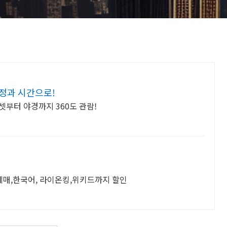
정과 시간으로!
셋부터 야경까지 360도 관람!
매,한국어, 라이온킹,위키드까지 할인