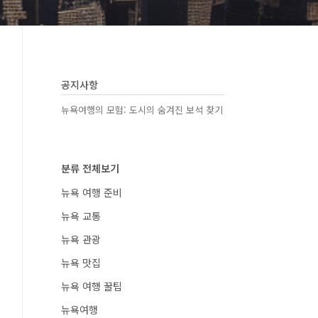
공지사항
뉴욕여행의 모험: 도시의 숨겨진 보석 찾기
분류 전체보기
뉴욕 여행 준비
뉴욕 교통
뉴욕 관광
뉴욕 맛집
뉴욕 여행 꿀팁
뉴욕여행