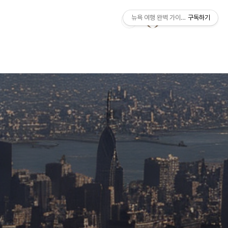
뉴욕 여행 완벽 가이드 | Manhattan Tr
구독하기