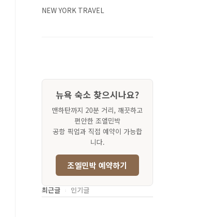
NEW YORK TRAVEL
뉴욕 숙소 찾으시나요?
맨하탄까지 20분 거리, 깨끗하고
편안한 조엘민박
공항 픽업과 직접 예약이 가능합
니다.
조엘민박 예약하기
최근글
인기글