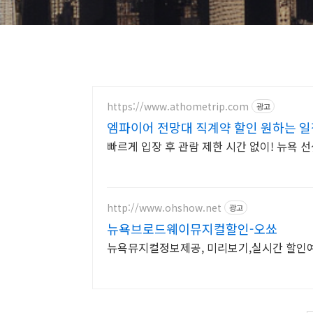
https://www.athometrip.com
광고
엠파이어 전망대 직계약 할인 원하는 일
빠르게 입장 후 관람 제한 시간 없이! 뉴욕 선
http://www.ohshow.net
광고
뉴욕브로드웨이뮤지컬할인-오쑈
뉴욕뮤지컬정보제공, 미리보기,실시간 할인예