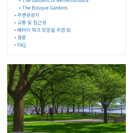
• The Gardens of Remembrance
• The Bosque Gardens
• 주변관광지
• 교통 및 접근성
• 배터리 파크 방문을 위한 팁
• 결론
• FAQ