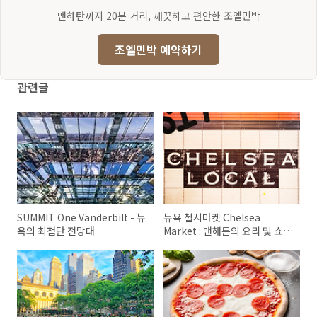
맨하탄까지 20분 거리, 깨끗하고 편안한 조엘민박
조엘민박 예약하기
관련글
SUMMIT One Vanderbilt - 뉴
뉴욕 첼시마켓 Chelsea
욕의 최첨단 전망대
Market : 맨해튼의 요리 및 쇼핑
천국