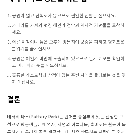
공원이 넓고 산책로가 많으므로 편안한 신발을 신으세요.
카메라를 가져와 멋진 해안가 전망과 역사적 기념물을 포착하
세요.
이른 아침이나 늦은 오후에 방문하여 군중을 피하고 평화로운
분위기를 즐기십시오.
공원은 해안가 바람에 노출되어 있으므로 일기 예보를 확인하
고 이에 따라 옷을 입으십시오.
훌륭한 레스토랑과 상점이 있는 주변 지역을 둘러보는 것을 잊
지 마십시오.
결론
배터리 파크(Battery Park)는 맨해튼 중심부에 있는 진정한 보
석으로 방문객들에게 역사, 자연의 아름다움, 흥미로운 활동이 독
특하게 어우러진 곳을 제공합니다. 처음 방문하는 사람이든 오랜