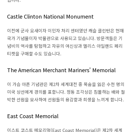
Castle Clinton National Monument
이전에 군사 요새이자 이민자 처리 센터였던 캐슬 클린턴은 현재
국가 기념물이자 박물관으로 사용되고 있습니다. 방문객들은 기
념비의 역사를 탐험하고 자유의 여신상과 엘리스 아일랜드 페리
티켓을 구매할 수도 있습니다.
The American Merchant Mariners' Memorial
이 가슴 아픈 기념관은 제2차 세계대전 중 목숨을 잃은 수천 명의
미국 상선에게 경의를 표합니다. 청동 조각상은 침몰하는 배와 절
박한 선원을 묘사하여 선원들의 용감함과 희생을 느끼게 합니다.
East Coast Memorial
이스트 코스트 메모리얼(East Coast Memorial)은 제2차 세계