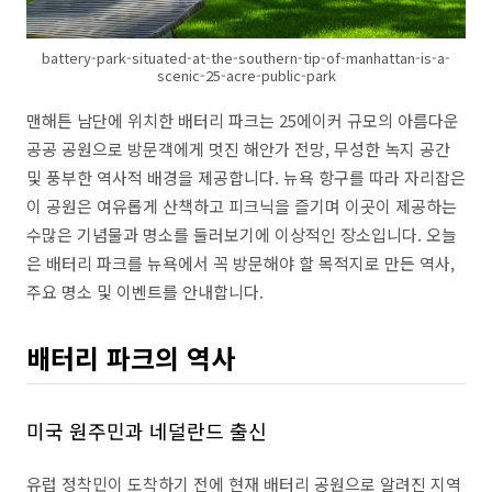
battery-park-situated-at-the-southern-tip-of-manhattan-is-a-
scenic-25-acre-public-park
맨해튼 남단에 위치한 배터리 파크는 25에이커 규모의 아름다운
공공 공원으로 방문객에게 멋진 해안가 전망, 무성한 녹지 공간
및 풍부한 역사적 배경을 제공합니다. 뉴욕 항구를 따라 자리잡은
이 공원은 여유롭게 산책하고 피크닉을 즐기며 이곳이 제공하는
수많은 기념물과 명소를 둘러보기에 이상적인 장소입니다. 오늘
은 배터리 파크를 뉴욕에서 꼭 방문해야 할 목적지로 만든 역사,
주요 명소 및 이벤트를 안내합니다.
배터리 파크의 역사
미국 원주민과 네덜란드 출신
유럽 ​​정착민이 도착하기 전에 현재 배터리 공원으로 알려진 지역