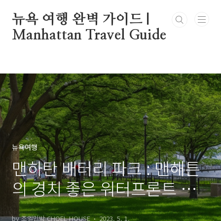
본문 바로가기
뉴욕 여행 완벽 가이드 |
Manhattan Travel Guide
뉴욕여행
맨하탄 배터리 파크 : 맨해튼
의 경치 좋은 워터프론트 오
아시스
by 조엘민박 CHOEL HOUSE
2023. 5. 1.