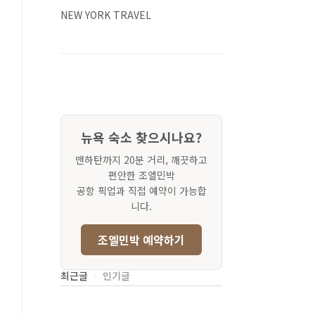
NEW YORK TRAVEL
뉴욕 숙소 찾으시나요?
맨하탄까지 20분 거리, 깨끗하고
편안한 조엘민박
공항 픽업과 직접 예약이 가능합
니다.
조엘민박 예약하기
최근글
인기글