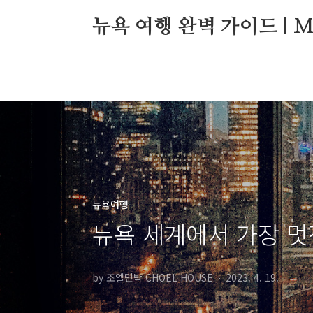
본문 바로가기
뉴욕 여행 완벽 가이드 | Manh
뉴욕여행
뉴욕 세계에서 가장 멋
by 조엘민박 CHOEL HOUSE
2023. 4. 19.