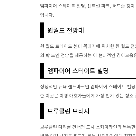
엠파이어 스테이트 빌딩, 센트럴 파크, 허드슨 강
입니다.
원월드 전망대
원 월드 트레이드 센터 꼭대기에 위치한 원 월드 전
의 탁 트인 전망을 제공하는 이 현대적인 경이로움은
엠파이어 스테이트 빌딩
상징적인 뉴욕 랜드마크인 엠파이어 스테이트 빌딩의
춘 이곳은 야경 애호가들에게 가장 인기 있는 장소 
브루클린 브리지
브루클린 다리를 건너면 도시 스카이라인의 독특한 
벽한 야경 사진을 찍고자 하는 사진작가에게 최적의