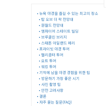
• 뉴욕 야경을 즐길 수 있는 최고의 장소
• 탑 오브 더 락 전망대
• 원월드 전망대
• 엠파이어 스테이트 빌딩
• 브루클린 브리지
• 스태튼 아일랜드 페리
• 프라이빗 야경 투어
• 헬리콥터 투어
• 요트 투어
• 워킹 투어
• 기억에 남을 야경 경험을 위한 팁
• 방문하기 가장 좋은 시기
• 사진 촬영 팁
• 안전 고려사항
• 결론
• 자주 묻는 질문(FAQ)