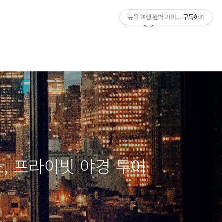
뉴욕 여행 완벽 가이드 | Manhattan Tr
구독하기
, 프라이빗 야경 투어