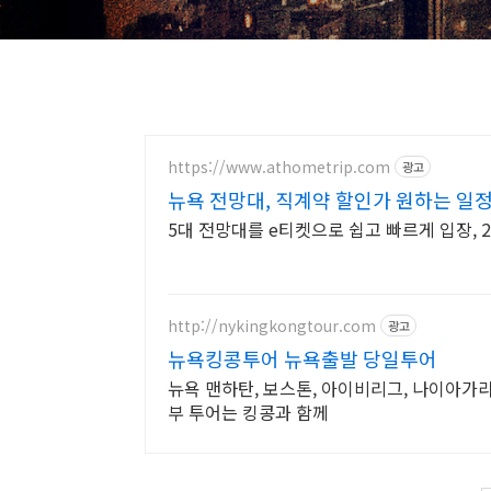
https://www.athometrip.com
광고
뉴욕 전망대, 직계약 할인가 원하는 일
5대 전망대를 e티켓으로 쉽고 빠르게 입장, 
http://nykingkongtour.com
광고
뉴욕킹콩투어 뉴욕출발 당일투어
뉴욕 맨하탄, 보스톤, 아이비리그, 나이아가라
부 투어는 킹콩과 함께