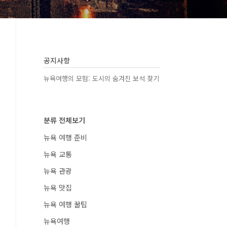
공지사항
뉴욕여행의 모험: 도시의 숨겨진 보석 찾기
분류 전체보기
뉴욕 여행 준비
뉴욕 교통
뉴욕 관광
뉴욕 맛집
뉴욕 여행 꿀팁
뉴욕여행