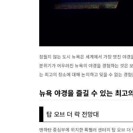
잠들지 않는 도시 뉴욕은 세계에서 가장 멋진 야경
분위기가 어우러진 뉴욕의 야경을 경험하는 것은 모
는 최고의 장소에 대해 논의하고 잊을 수 없는 경험
뉴욕 야경을 즐길 수 있는 최고
탑 오브 더 락 전망대
맨하탄 중심부에 위치한 록펠러 센터의 탑 오브 더 