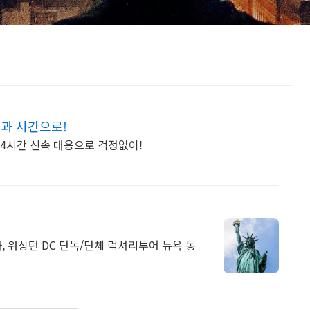
정과 시간으로!
24시간 신속 대응으로 걱정없이!
, 워싱턴 DC 단독/단체 럭셔리투어 뉴욕 동