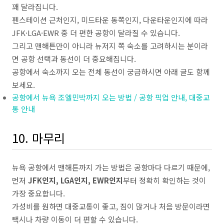
꽤 달라집니다.
펜스테이션 근처인지, 미드타운 동쪽인지, 다운타운인지에 따라
JFK·LGA·EWR 중 더 편한 공항이 달라질 수 있습니다.
그리고 맨해튼만이 아니라 뉴저지 쪽 숙소를 고려하시는 분이라
면 공항 선택과 동선이 더 중요해집니다.
공항에서 숙소까지 오는 전체 동선이 궁금하시면 아래 글도 함께
보세요.
공항에서 뉴욕 조엘민박까지 오는 방법 / 공항 픽업 안내, 대중교
통 안내
10. 마무리
뉴욕 공항에서 맨해튼까지 가는 방법은 공항마다 다르기 때문에,
먼저
JFK인지, LGA인지, EWR인지
부터 정확히 확인하는 것이
가장 중요합니다.
가성비를 원하면 대중교통이 좋고, 짐이 많거나 처음 방문이라면
택시나 차량 이동이 더 편할 수 있습니다.