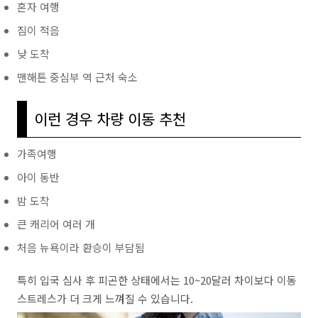
혼자 여행
짐이 적음
낮 도착
맨해튼 중심부 역 근처 숙소
이런 경우 차량 이동 추천
가족여행
아이 동반
밤 도착
큰 캐리어 여러 개
처음 뉴욕이라 환승이 부담됨
특히 입국 심사 후 피곤한 상태에서는 10~20달러 차이보다 이동
스트레스가 더 크게 느껴질 수 있습니다.