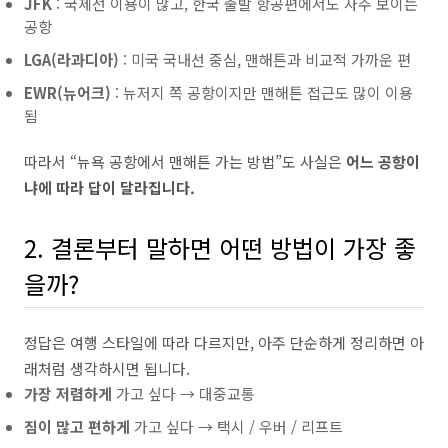
JFK
: 국제선 이용이 많고, 한국 출발 항공편에서도 자주 보이는
공항
LGA(라과디아)
: 미국 국내선 중심, 맨해튼과 비교적 가까운 편
EWR(뉴어크)
: 뉴저지 쪽 공항이지만 맨해튼 접근도 많이 이용
됨
따라서 “뉴욕 공항에서 맨해튼 가는 방법”도 사실은
어느 공항이
냐에 따라 답이 달라집니다.
2. 결론부터 말하면 어떤 방법이 가장 좋
을까?
정답은 여행 스타일에 따라 다르지만, 아주 단순하게 정리하면 아
래처럼 생각하시면 됩니다.
가장 저렴하게
가고 싶다 → 대중교통
짐이 많고 편하게
가고 싶다 → 택시 / 우버 / 리프트