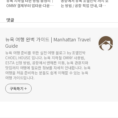
뉴욕 지하철 타는 방법 총정리｜
공항에서 뉴욕 조엘민박 까지 오
OMNY 결제부터 업타운·다운타
는 방법 / 공항 픽업 안내, 대중교
운 보는 법까지
통 안내
댓글
뉴욕 여행 완벽 가이드 | Manhattan Travel
Guide
뉴욕 여행 준비를 위한 실전 여행 블로그 by 조엘민박
CHOEL HOUSE 입니다. 뉴욕 지하철 OMNY 사용법,
ESTA 신청 방법, 공항에서 맨해튼 이동, 뉴욕 관광지와
맛집까지 여행에 필요한 정보를 자세히 안내합니다. 뉴욕
여행을 처음 준비하는 분들도 쉽게 이해할 수 있는 뉴욕
여행 가이드입니다.
구독하기