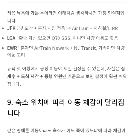
처음 뉴욕에 가는 분이라면 아래처럼 생각하시면 가장 현실적입
니다.
JFK
: 낮 도착 + 혼자 + 짐 적음 → AirTrain + 지하철/LIRR
LGA
: 환승 자신 있으면 Q70-SBS, 아니면 차량 이동도 좋음
EWR
: 혼자면 AirTrain Newark + NJ Transit, 가족이면 차량
이동 고려
뉴욕 첫 여행에서 공항 이동이 제일 긴장될 수 있는데, 사실은
짐
개수 + 도착 시간 + 동행 인원
만 기준으로 보면 결정이 훨씬 쉬워
집니다.
9. 숙소 위치에 따라 이동 체감이 달라집
니다
같은 맨해튼 이동이라도 숙소가 어느 쪽에 있느냐에 따라 체감이