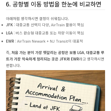
6. 공항별 이동 방법을 한눈에 비교하면
아래처럼 생각하시면 결정이 쉬워집니다.
JFK
: 대중교통 선택지 다양, AirTrain 활용이 핵심
LGA
: 버스 환승형 대중교통 또는 차량 이동이 핵심
EWR
: AirTrain Newark + NJ Transit이 대표적
즉,
처음 가는 분이 가장 헷갈리는 공항은 보통 LGA
,
대중교통 루
트가 가장 익숙하게 정리되는 곳은 JFK와 EWR
라고 생각하시면
편합니다.