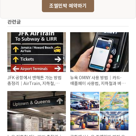
조엘민박 예약하기
관련글
JFK 공항에서 맨해튼 가는 방법
뉴욕 OMNY 사용 방법｜카드·
총정리｜AirTrain, 지하철,
애플페이 사용법, 지하철과 버스
LIRR, 택시 비교
결제, 무료 환승, 주간 페어캡, 실
수하기 쉬운 포인트까지