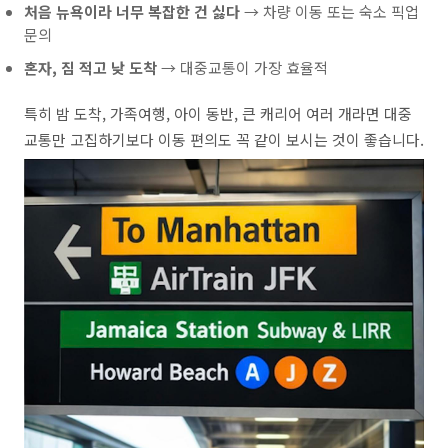
처음 뉴욕이라 너무 복잡한 건 싫다
→ 차량 이동 또는 숙소 픽업
문의
혼자, 짐 적고 낮 도착
→ 대중교통이 가장 효율적
특히 밤 도착, 가족여행, 아이 동반, 큰 캐리어 여러 개라면 대중
교통만 고집하기보다 이동 편의도 꼭 같이 보시는 것이 좋습니다.